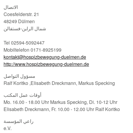
الاتصال
Coesfelderstr. 21
48249 Dülmen
شمال الراين-فستفالن
Tel 02594-5092447
Mobiltelefon 0171-8925199
kontakt@hospizbewegung-duelmen.de
http://www.hospizbewegung-duelmen.de
مسؤول التواصل
Ralf Koritko ,Elisabeth Dreckmann, Markus Specking
أوقات عمل المكتب
Mo. 16.00 - 18.00 Uhr Markus Specking, Di. 10-12 Uhr
Elisabeth Dreckmann, Fr. 10.00 - 12.00 Uhr Ralf Koritko
راعي المؤسسة
e.V.