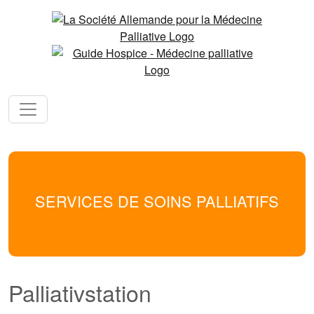
SERVICES DE SOINS PALLIATIFS
Palliativstation