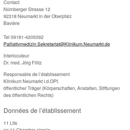
Contact
Nürnberger Strasse 12
92318 Neumarkt in der Oberpfalz
Bavière
Tel 09181-4205092
Palliativmedizin.Sekretariat@Klinikum.Neumarkt.de
Interlocuteur
Dr. med. Jörg Filitz
Responsable de l’établissement
Klinikum Neumarkt i.d.OPf.
öffentlicher Träger (Körperschaften, Anstalten, Stiftungen
des öffentlichen Rechts)
Données de l’établissement
11 Lits
en 11 Chambre simple