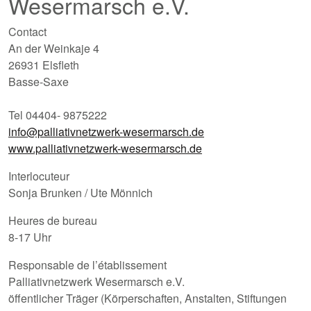
Wesermarsch e.V.
Contact
An der Weinkaje 4
26931 Elsfleth
Basse-Saxe
Tel 04404- 9875222
info@palliativnetzwerk-wesermarsch.de
www.palliativnetzwerk-wesermarsch.de
Interlocuteur
Sonja Brunken / Ute Mönnich
Heures de bureau
8-17 Uhr
Responsable de l’établissement
Palliativnetzwerk Wesermarsch e.V.
öffentlicher Träger (Körperschaften, Anstalten, Stiftungen