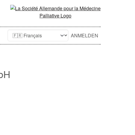
ANMELDEN
mbH