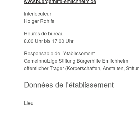
www.buergerhilfe-emlichheim.de
Interlocuteur
Holger Rohlfs
Heures de bureau
8.00 Uhr bis 17.00 Uhr
Responsable de l’établissement
Gemeinnützige Stiftung Bürgerhilfe Emlichheim
öffentlicher Träger (Körperschaften, Anstalten, Stift
Données de l’établissement
Lieu