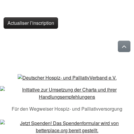
Actualiser l’inscription
Für den Wegweiser Hospiz- und Palliativversorgung