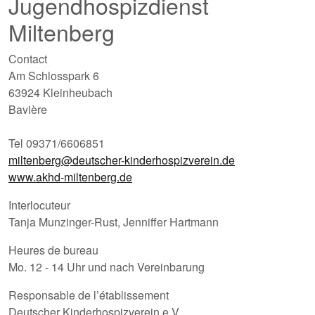
Jugendhospizdienst
Miltenberg
Contact
Am Schlosspark 6
63924 Kleinheubach
Bavière
Tel 09371/6606851
miltenberg@deutscher-kinderhospizverein.de
www.akhd-miltenberg.de
Interlocuteur
Tanja Munzinger-Rust, Jenniffer Hartmann
Heures de bureau
Mo. 12 - 14 Uhr und nach Vereinbarung
Responsable de l’établissement
Deutscher Kinderhospizverein e.V.