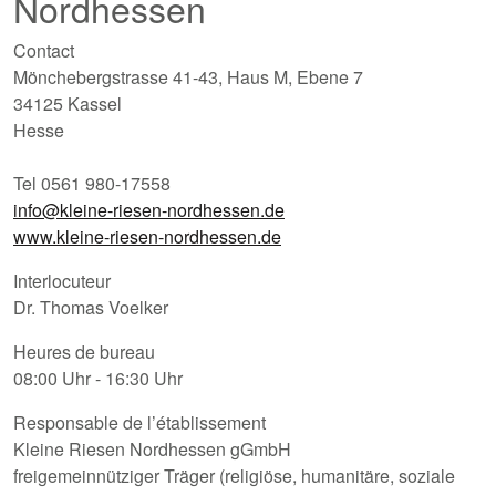
Nordhessen
Contact
Mönchebergstrasse 41-43, Haus M, Ebene 7
34125 Kassel
Hesse
Tel 0561 980-17558
info@kleine-riesen-nordhessen.de
www.kleine-riesen-nordhessen.de
Interlocuteur
Dr. Thomas Voelker
Heures de bureau
08:00 Uhr - 16:30 Uhr
Responsable de l’établissement
Kleine Riesen Nordhessen gGmbH
freigemeinnütziger Träger (religiöse, humanitäre, soziale