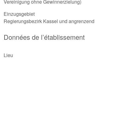
Vereinigung ohne Gewinnerzielung)
Einzugsgebiet
Regierungsbezirk Kassel und angrenzend
Données de l’établissement
Lieu