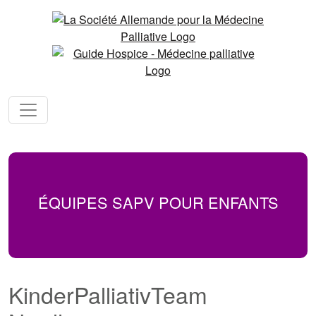
ÉQUIPES SAPV POUR ENFANTS
KinderPalliativTeam