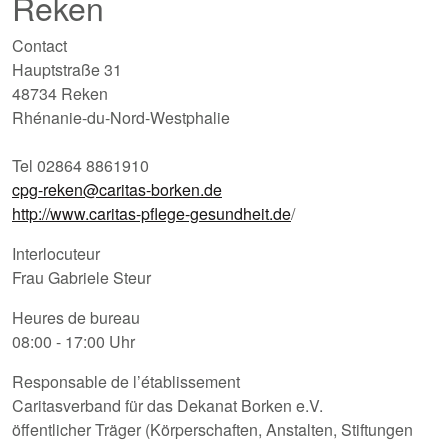
Reken
Contact
Hauptstraße 31
48734 Reken
Rhénanie-du-Nord-Westphalie
Tel 02864 8861910
cpg-reken@caritas-borken.de
http://www.caritas-pflege-gesundheit.de
/
Interlocuteur
Frau Gabriele Steur
Heures de bureau
08:00 - 17:00 Uhr
Responsable de l’établissement
Caritasverband für das Dekanat Borken e.V.
öffentlicher Träger (Körperschaften, Anstalten, Stiftungen