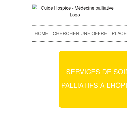
HOME
CHERCHER UNE OFFRE
PLACE
SERVICES DE SOI
PALLIATIFS À L’HÔP