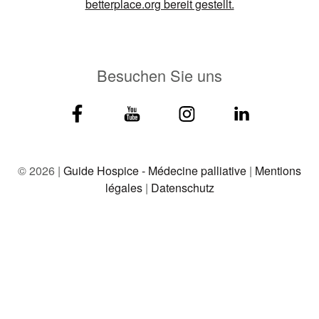
Besuchen Sie uns
© 2026 |
Guide Hospice - Médecine palliative
|
Mentions
légales
|
Datenschutz