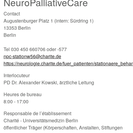
NeuroPalliativeCare
Contact
Augustenburger Platz 1 (intern: Sürdring 1)
13353 Berlin
Berlin
Tel 030 450 660706 oder -577
npc-stationw56@charite.de
https://neurologie.charite.de/fuer_patienten/stationaere_beh
Interlocuteur
PD Dr. Alexander Kowski, ärztliche Leitung
Heures de bureau
8:00 - 17:00
Responsable de l’établissement
Charité - Universitätsmedizin Berlin
öffentlicher Träger (Körperschaften, Anstalten, Stiftungen