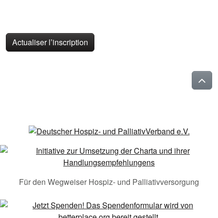
Actualiser l’inscription
Für den Wegweiser Hospiz- und Palliativversorgung