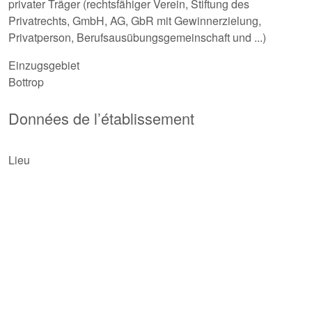
privater Träger (rechtsfähiger Verein, Stiftung des
Privatrechts, GmbH, AG, GbR mit Gewinnerzielung,
Privatperson, Berufsausübungsgemeinschaft und ...)
Einzugsgebiet
Bottrop
Données de l’établissement
Lieu