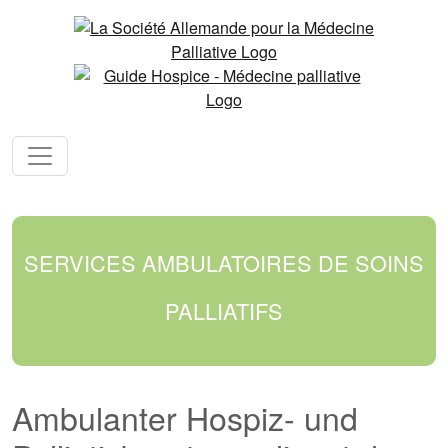
SERVICES AMBULATOIRES DE SOINS
PALLIATIFS
Ambulanter Hospiz- und