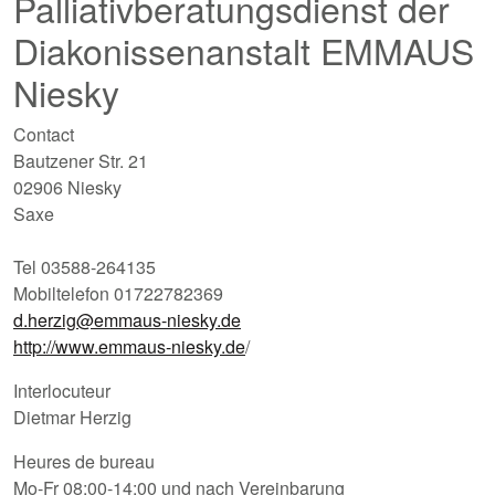
Palliativberatungsdienst der
Diakonissenanstalt EMMAUS
Niesky
Contact
Bautzener Str. 21
02906 Niesky
Saxe
Tel 03588-264135
Mobiltelefon 01722782369
d.herzig@emmaus-niesky.de
http://www.emmaus-niesky.de
/
Interlocuteur
Dietmar Herzig
Heures de bureau
Mo-Fr 08:00-14:00 und nach Vereinbarung