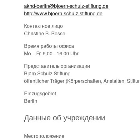
akhd-berlin@bjoern-schulz-stiftung.de
http://www.bjoern-schulz-stiftung.de
Контактное лицо
Christine B. Bosse
Время работы офиса
Mo. - Fr. 9.00 - 16.00 Uhr
Представитель организации
Björn Schulz Stiftung
öffentlicher Träger (Körperschaften, Anstalten, Stift
Einzugsgebiet
Berlin
Данные об учреждении
Местоположение