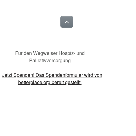
Für den Wegweiser Hospiz- und
Palliativversorgung