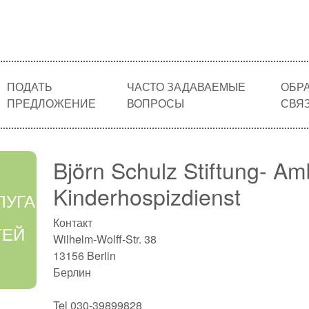
ПОДАТЬ
ЧАСТО ЗАДАВАЕМЫЕ
ОБР
ПРЕДЛОЖЕНИЕ
ВОПРОСЫ
СВЯ
Björn Schulz Stiftung- Am
Kinderhospizdienst
ЛУГА
Контакт
ТЕЙ
Wilhelm-Wolff-Str. 38
13156 Berlin
Берлин
Tel 030-39899828