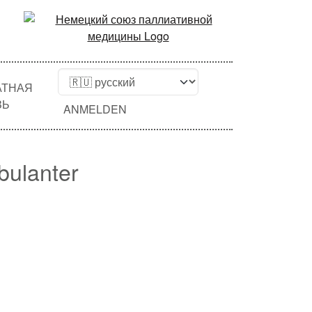
АТНАЯ
ЗЬ
ANMELDEN
bulanter