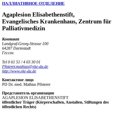
ПАЛЛИАТИВНОЕ ОТДЕЛЕНИЕ
Agaplesion Elisabethenstift,
Evangelisches Krankenhaus, Zentrum für
Palliativmedizin
Контакт
Landgraf-Georg-Strasse 100
64287 Darmstadt
Гессен
Tel 0 61 51 / 4 03 30 01
Pfisterer.mathias@eke-da.de
http://www.eke-da.de
Контактное лицо
PD Dr. med. Mathias Pfisterer
Представитель организации
AGAPLESION ELISABETHENSTIFT
öffentlicher Träger (Körperschaften, Anstalten, Stiftungen des
öffentlichen Rechts)