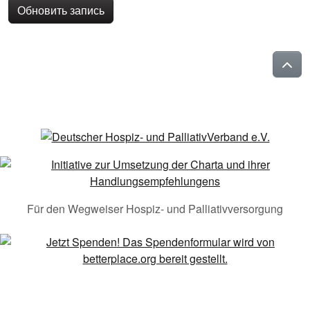
Обновить запись
Für den Wegweiser Hospiz- und Palliativversorgung