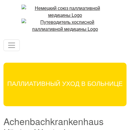
ПАЛЛИАТИВНЫЙ УХОД В БОЛЬНИЦЕ
Achenbachkrankenhaus