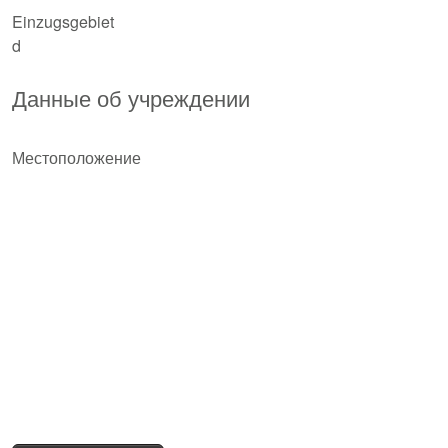
Einzugsgebiet
d
Данные об учреждении
Местоположение