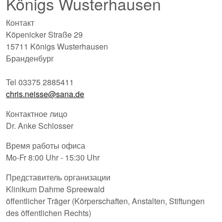
Königs Wusterhausen
Контакт
Köpenicker Straße 29
15711 Königs Wusterhausen
Бранденбург
Tel 03375 2885411
chris.neisse@sana.de
Контактное лицо
Dr. Anke Schlosser
Время работы офиса
Mo-Fr 8:00 Uhr - 15:30 Uhr
Представитель организации
Klinikum Dahme Spreewald
öffentlicher Träger (Körperschaften, Anstalten, Stiftungen
des öffentlichen Rechts)