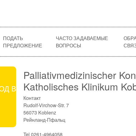
ПОДАТЬ
ЧАСТО ЗАДАВАЕМЫЕ
ОБР
ПРЕДЛОЖЕНИЕ
ВОПРОСЫ
СВЯ
Palliativmedizinischer Kon
Katholisches Klinikum Ko
ОД В
Контакт
Rudolf-Virchow-Str. 7
56073 Koblenz
Рейнланд-Пфальц
Tel 0261-4964058