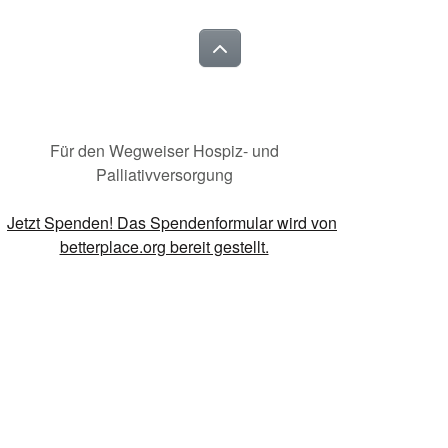
Für den Wegweiser Hospiz- und
Palliativversorgung