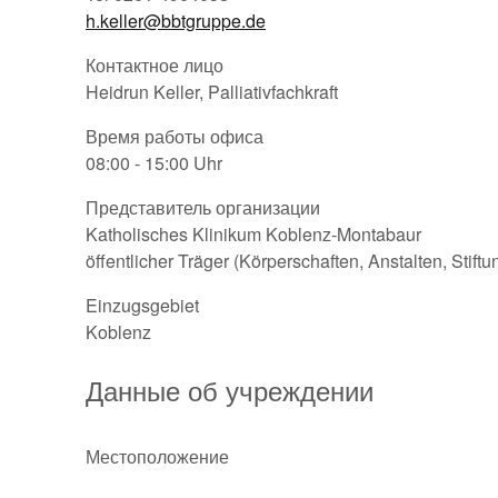
h.keller@bbtgruppe.de
Контактное лицо
Heidrun Keller, Palliativfachkraft
Время работы офиса
08:00 - 15:00 Uhr
Представитель организации
Katholisches Klinikum Koblenz-Montabaur
öffentlicher Träger (Körperschaften, Anstalten, Stift
Einzugsgebiet
Koblenz
Данные об учреждении
Местоположение