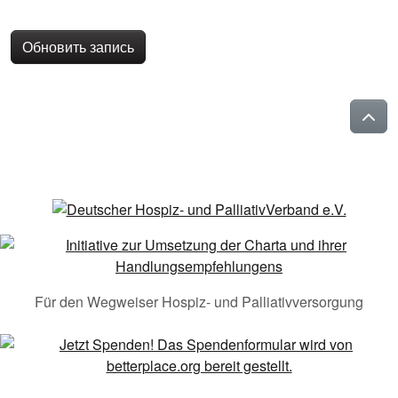
Обновить запись
Für den Wegweiser Hospiz- und Palliativversorgung