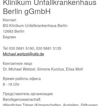
Klinikum Unfallkrankenhaus
Berlin gGmbH
Контакт
BG Klinikum Unfallkrankenhaus Berlin
12683 Berlin
Берлин
Tel 030 5681 5190, 030 5681 3135
Michael.weitzel@ukb.de
Контактное лицо
Dr. Michael Weitzel, Simone Kurzius, Elisa Wolf
Время работы офиса
8 - 16 Uhr
Представитель организации
Berufsgenossenschaft
öffentlicher Träger (Körperschaften, Anstalten, Stiftungen