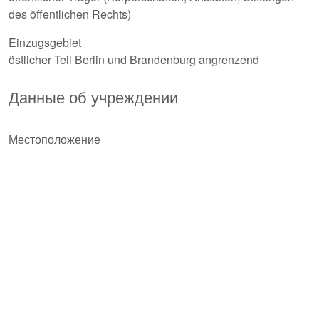
des öffentlichen Rechts)
Einzugsgebiet
östlicher Teil Berlin und Brandenburg angrenzend
Данные об учреждении
Местоположение