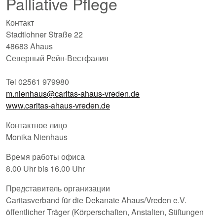
Palliative Pflege
Контакт
Stadtlohner Straße 22
48683 Ahaus
Северный Рейн-Вестфалия
Tel 02561 979980
m.nienhaus@caritas-ahaus-vreden.de
www.caritas-ahaus-vreden.de
Контактное лицо
Monika Nienhaus
Время работы офиса
8.00 Uhr bis 16.00 Uhr
Представитель организации
Caritasverband für die Dekanate Ahaus/Vreden e.V.
öffentlicher Träger (Körperschaften, Anstalten, Stiftungen