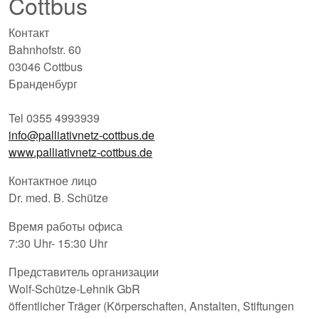
Cottbus
Контакт
Bahnhofstr. 60
03046 Cottbus
Бранденбург
Tel 0355 4993939
info@palliativnetz-cottbus.de
www.palliativnetz-cottbus.de
Контактное лицо
Dr. med. B. Schütze
Время работы офиса
7:30 Uhr- 15:30 Uhr
Представитель организации
Wolf-Schütze-Lehnik GbR
öffentlicher Träger (Körperschaften, Anstalten, Stiftungen