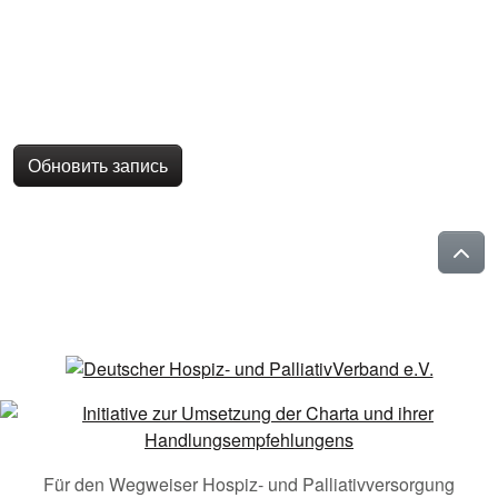
Обновить запись
Für den Wegweiser Hospiz- und Palliativversorgung