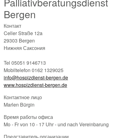
Palliativberatungsdienst
Bergen
Контакт
Celler Straße 12a
29303 Bergen
Нижняя Саксония
Tel 05051 9146713
Mobiltelefon 0162 1329025
info@hospizdienst-bergen.de
www.hospizdienst-bergen.de
Контактное лицо
Marlen Bürgin
Время работы офиса
Mo - Fr von 10 - 17 Uhr - und nach Vereinbarung
Представитель организации