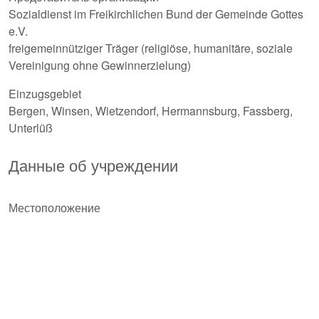
Sozialdienst im Freikirchlichen Bund der Gemeinde Gottes
e.V.
freigemeinnütziger Träger (religiöse, humanitäre, soziale
Vereinigung ohne Gewinnerzielung)
Einzugsgebiet
Bergen, Winsen, Wietzendorf, Hermannsburg, Fassberg,
Unterlüß
Данные об учреждении
Местоположение