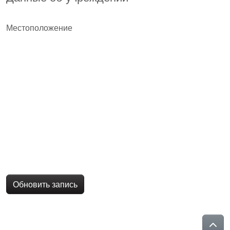
Местоположение
Обновить запись