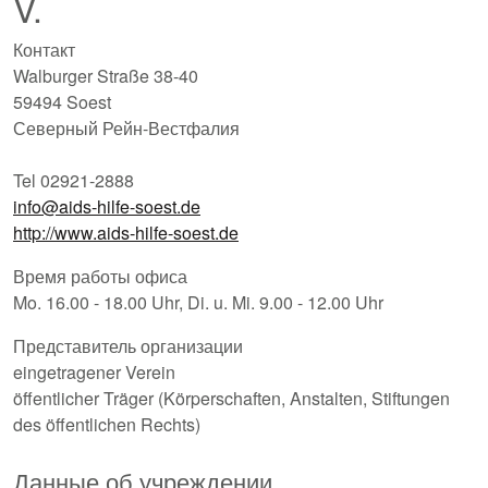
V.
Контакт
Walburger Straße 38-40
59494 Soest
Северный Рейн-Вестфалия
Tel 02921-2888
info@aids-hilfe-soest.de
http://www.aids-hilfe-soest.de
Время работы офиса
Mo. 16.00 - 18.00 Uhr, Di. u. Mi. 9.00 - 12.00 Uhr
Представитель организации
eingetragener Verein
öffentlicher Träger (Körperschaften, Anstalten, Stiftungen
des öffentlichen Rechts)
Данные об учреждении