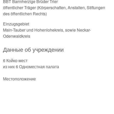
BBT Barmherzige Brüder Trier
öffentlicher Träger (Körperschaften, Anstalten, Stiftungen
des öffentlichen Rechts)
Einzugsgebiet
Main-Tauber und Hohenlohekreis, sowie Neckar-
Odenwaldkreis
Данные об учреждении
6 Койко-мест
из них 6 Одноместная палата
Местоположение