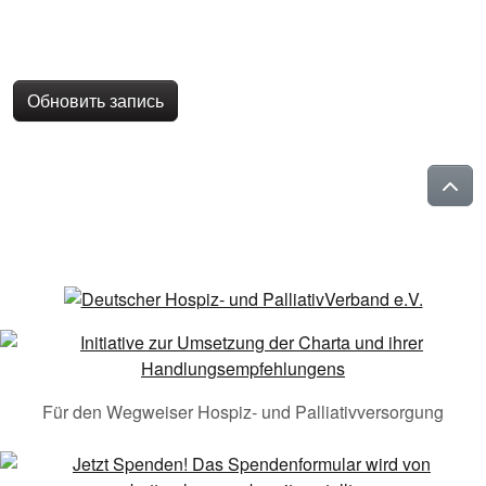
Обновить запись
Für den Wegweiser Hospiz- und Palliativversorgung