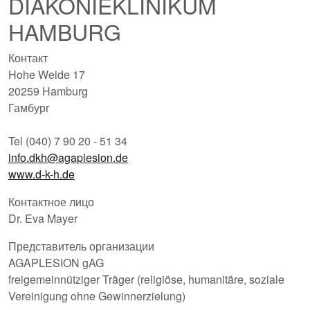
DIAKONIEKLINIKUM
HAMBURG
Контакт
Hohe Weide 17
20259 Hamburg
Гамбург
Tel (040) 7 90 20 - 51 34
info.dkh@agaplesion.de
www.d-k-h.de
Контактное лицо
Dr. Eva Mayer
Представитель организации
AGAPLESION gAG
freigemeinnütziger Träger (religiöse, humanitäre, soziale
Vereinigung ohne Gewinnerzielung)