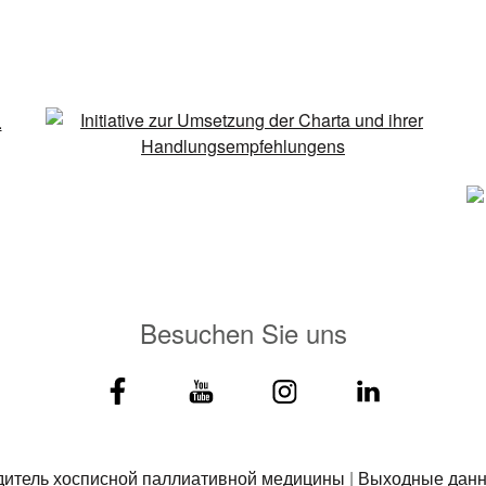
Besuchen Sie uns
дитель хосписной паллиативной медицины
|
Выходные дан