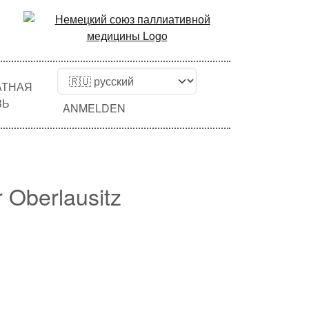
АТНАЯ
ЗЬ
ANMELDEN
 Oberlausitz