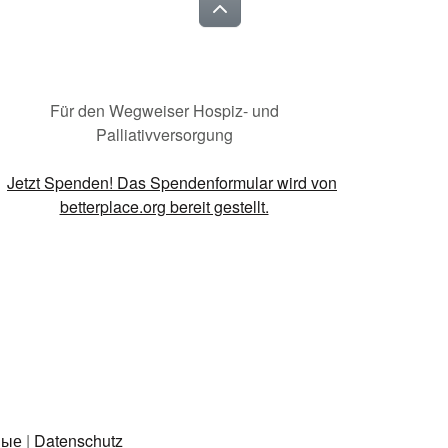
Für den Wegweiser Hospiz- und
Palliativversorgung
ные
|
Datenschutz