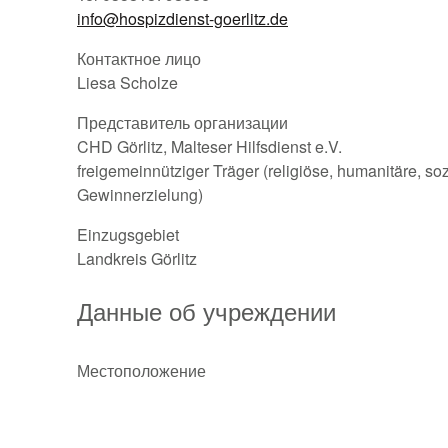
info@hospizdienst-goerlitz.de
Контактное лицо
Liesa Scholze
Представитель организации
CHD Görlitz, Malteser Hilfsdienst e.V.
freigemeinnütziger Träger (religiöse, humanitäre, s
Gewinnerzielung)
Einzugsgebiet
Landkreis Görlitz
Данные об учреждении
Местоположение