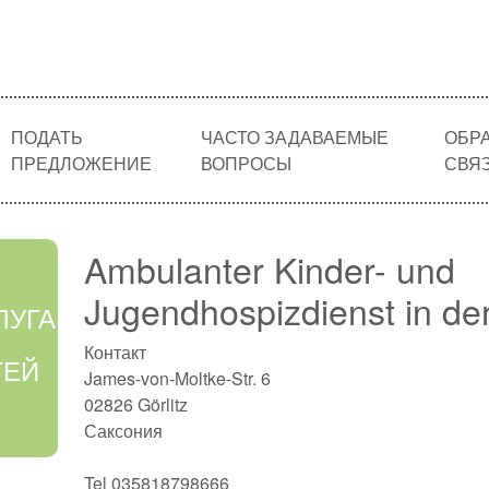
ПОДАТЬ
ЧАСТО ЗАДАВАЕМЫЕ
ОБР
ПРЕДЛОЖЕНИЕ
ВОПРОСЫ
СВЯ
Ambulanter Kinder- und
Jugendhospizdienst in der
ЛУГА
Контакт
ТЕЙ
James-von-Moltke-Str. 6
02826 Görlitz
Саксония
Tel 035818798666