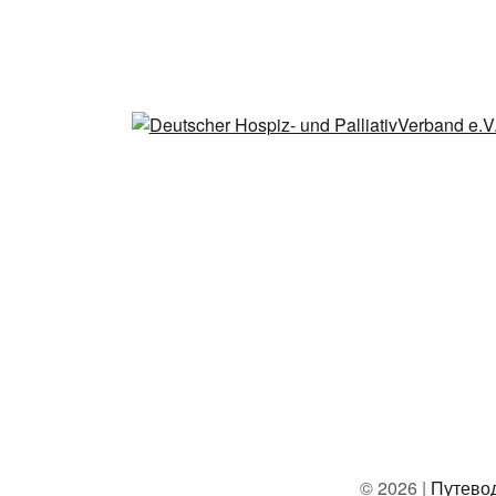
© 2026 |
Путево