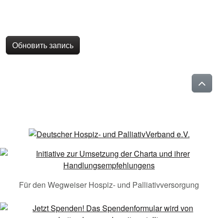
Обновить запись
Für den Wegweiser Hospiz- und Palliativversorgung