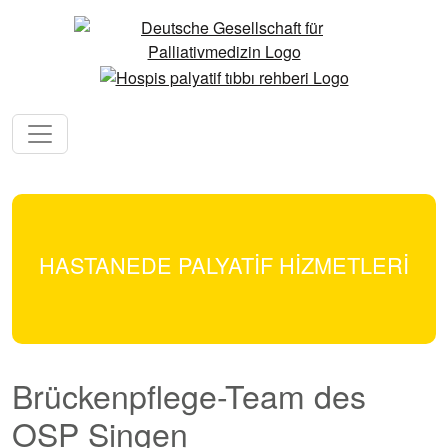
HASTANEDE PALYATİF HİZMETLERİ
Brückenpflege-Team des
OSP Singen