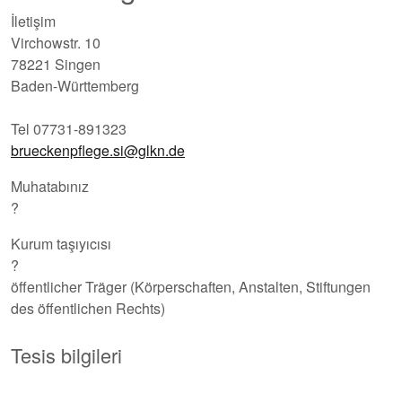
İletişim
Virchowstr. 10
78221 Singen
Baden-Württemberg
Tel 07731-891323
brueckenpflege.si@glkn.de
Muhatabınız
?
Kurum taşıyıcısı
?
öffentlicher Träger (Körperschaften, Anstalten, Stiftungen
des öffentlichen Rechts)
Tesis bilgileri