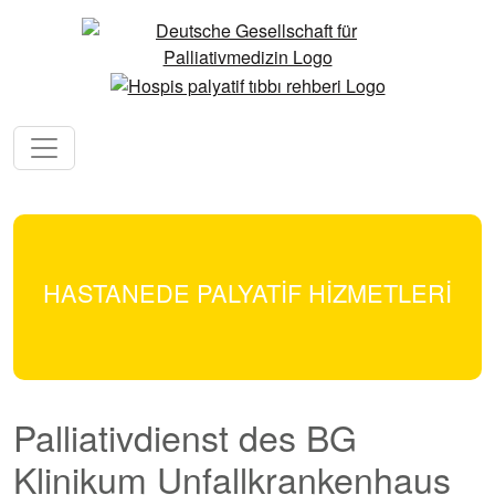
HASTANEDE PALYATİF HİZMETLERİ
Palliativdienst des BG
Klinikum Unfallkrankenhaus