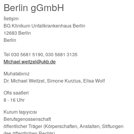
Berlin gGmbH
İletişim
BG Klinikum Unfallkrankenhaus Berlin
12683 Berlin
Berlin
Tel 030 5681 5190, 030 5681 3135
Michael.weitzel@ukb.de
Muhatabınız
Dr. Michael Weitzel, Simone Kurzius, Elisa Wolf
Ofis saatleri
8 - 16 Uhr
Kurum taşıyıcısı
Berufsgenossenschaft
öffentlicher Träger (Körperschaften, Anstalten, Stiftungen
des öffentlichen Rechts)