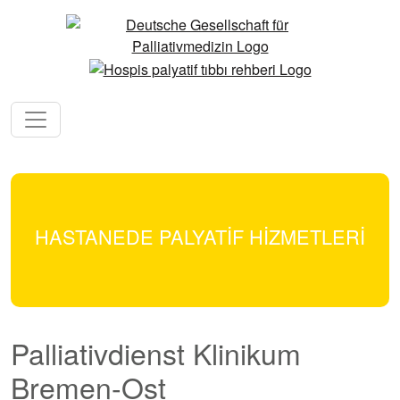
HASTANEDE PALYATİF HİZMETLERİ
Palliativdienst Klinikum
Bremen-Ost