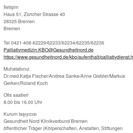
İletişim
Haus 51, Züricher Strasse 40
28325 Bremen
Bremen
Tel 0421-408-62229/62233/62234/62235/62236
Palliativmedizin.KBO@Gesundheitnord.de
https://www.gesundheitnord.de/kbo/aufenthalt/palliativdienst.
Muhatabınız
Dr.med.Katja Fischer/Andrea Sanke/Anne Giebler/Markus
Gerken/Roland Koch
Ofis saatleri
8.00 bis 16.00 Uhr
Kurum taşıyıcısı
Gesundheit Nord Klinikverbund Bremen
öffentlicher Träger (Körperschaften, Anstalten, Stiftungen