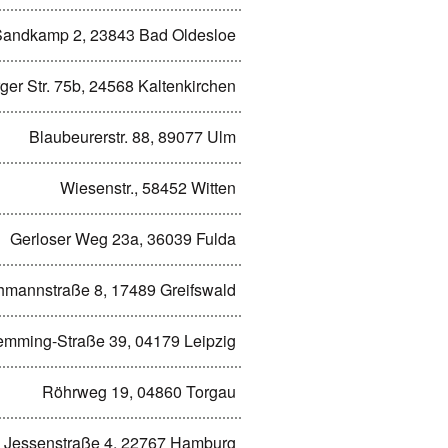
Sandkamp 2, 23843 Bad Oldesloe
er Str. 75b, 24568 Kaltenkirchen
Blaubeurerstr. 88, 89077 Ulm
Wiesenstr., 58452 Witten
Gerloser Weg 23a, 36039 Fulda
hmannstraße 8, 17489 Greifswald
emming-Straße 39, 04179 Leipzig
Röhrweg 19, 04860 Torgau
Jessenstraße 4, 22767 Hamburg