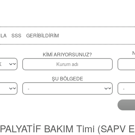
NLA
SSS
GERIBILDIRIM
KIMI ARIYORSUNUZ?
ŞU BÖLGEDE
ALYATİF BAKIM Timi (SAPV E