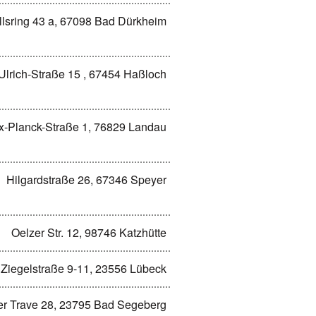
lsring 43 a, 67098 Bad Dürkheim
 Ulrich-Straße 15 , 67454 Haßloch
-Planck-Straße 1, 76829 Landau
Hilgardstraße 26, 67346 Speyer
Oelzer Str. 12, 98746 Katzhütte
Ziegelstraße 9-11, 23556 Lübeck
er Trave 28, 23795 Bad Segeberg