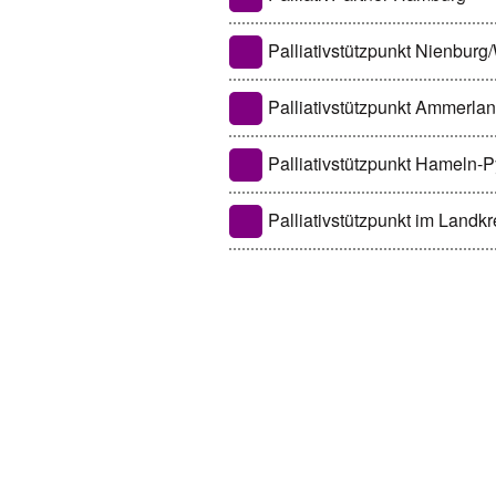
Palliativstützpunkt Nienbur
Palliativstützpunkt Ammerl
Palliativstützpunkt Hameln-
Palliativstützpunkt im Landk