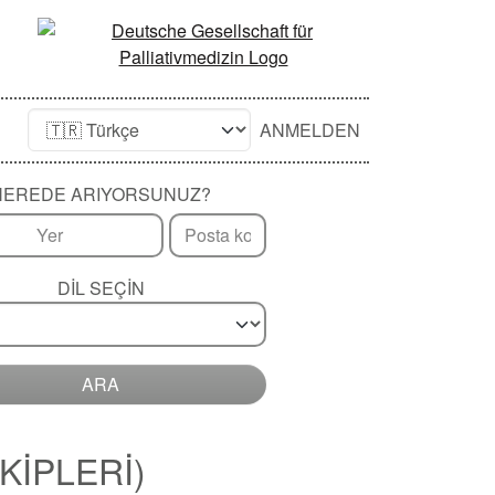
ANMELDEN
NEREDE ARIYORSUNUZ?
DIL SEÇIN
ARA
KİPLERİ)