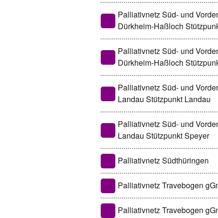
Palliativnetz Süd- und Vord
Dürkheim-Haßloch Stützpun
Palliativnetz Süd- und Vord
Dürkheim-Haßloch Stützpun
Palliativnetz Süd- und Vord
Landau Stützpunkt Landau
Palliativnetz Süd- und Vord
Landau Stützpunkt Speyer
Palliativnetz Südthüringen
Palliativnetz Travebogen g
Palliativnetz Travebogen 