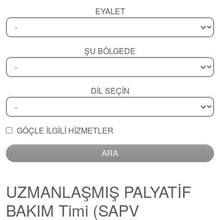
EYALET
ŞU BÖLGEDE
DIL SEÇIN
GÖÇLE ILGILI HIZMETLER
ARA
UZMANLAŞMIŞ PALYATİF
BAKIM Timi (SAPV