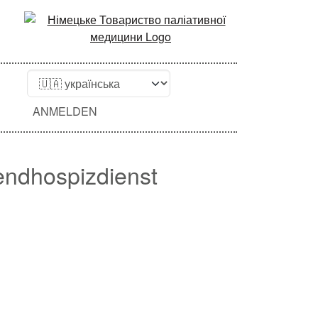
ANMELDEN
endhospizdienst