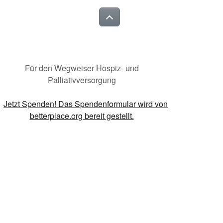
Für den Wegweiser Hospiz- und
Palliativversorgung