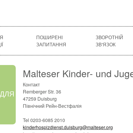
Я
ПОШИРЕНІ
ЗВОРОТНІЙ
Ї
ЗАПИТАННЯ
ЗВ'ЯЗОК
Malteser Kinder- und Jug
Контакт
 ДЛЯ
Remberger Str. 36
47259 Duisburg
Північний Рейн-Вестфалія
Tel 0203-6085 2010
kinderhospizdienst.duisburg@malteser.org