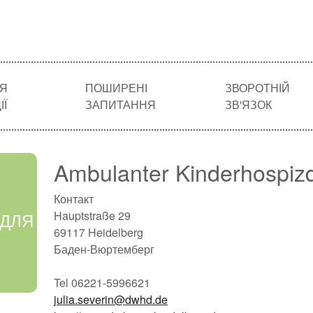
Я
ПОШИРЕНІ
ЗВОРОТНІЙ
Ї
ЗАПИТАННЯ
ЗВ'ЯЗОК
Ambulanter Kinderhospizdi
Контакт
 ДЛЯ
Hauptstraße 29
69117 Heidelberg
Баден-Вюртемберг
Tel 06221-5996621
julia.severin@dwhd.de