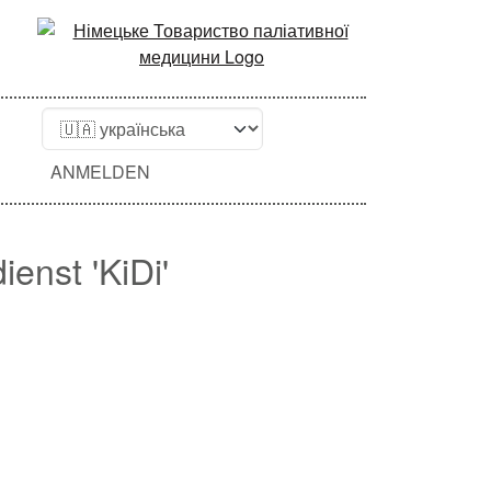
ANMELDEN
enst 'KiDi'