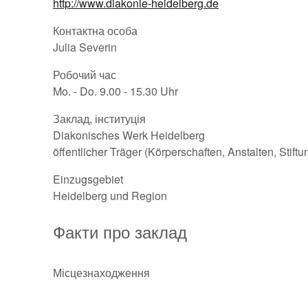
http://www.diakonie-heidelberg.de
Контактна особа
Julia Severin
Робочий час
Mo. - Do. 9.00 - 15.30 Uhr
Заклад, інституція
Diakonisches Werk Heidelberg
öffentlicher Träger (Körperschaften, Anstalten, Stift
Einzugsgebiet
Heidelberg und Region
Факти про заклад
Місцезнаходження