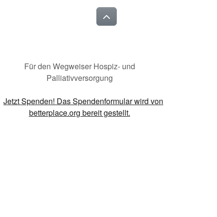
Für den Wegweiser Hospiz- und
Palliativversorgung