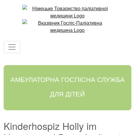
АМБУЛАТОРНА ГОСПІСНА СЛУЖБА
ДЛЯ ДІТЕЙ
Kinderhospiz Holly im