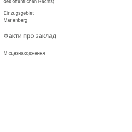
des öffentlichen Rechts)
Einzugsgebiet
Marienberg
Факти про заклад
Місцезнаходження