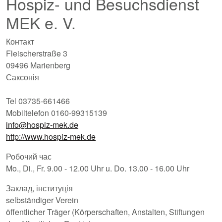
Hospiz- und Besuchsdienst
MEK e. V.
Контакт
Fleischerstraße 3
09496 Marienberg
Саксонія
Tel 03735-661466
Mobiltelefon 0160-99315139
info@hospiz-mek.de
http://www.hospiz-mek.de
Робочий час
Mo., Di., Fr. 9.00 - 12.00 Uhr u. Do. 13.00 - 16.00 Uhr
Заклад, інституція
selbständiger Verein
öffentlicher Träger (Körperschaften, Anstalten, Stiftungen