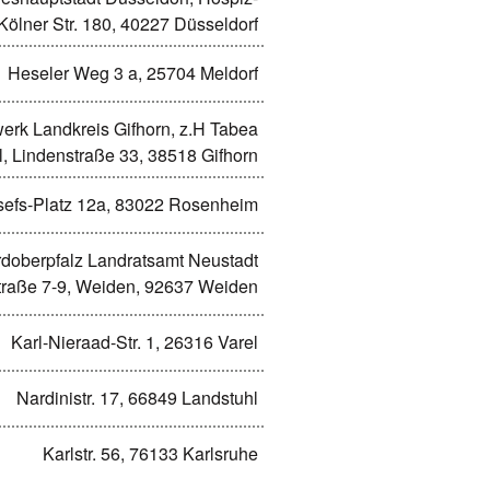
 Kölner Str. 180, 40227 Düsseldorf
Heseler Weg 3 a, 25704 Meldorf
werk Landkreis Gifhorn, z.H Tabea
hl, Lindenstraße 33, 38518 Gifhorn
efs-Platz 12a, 83022 Rosenheim
doberpfalz Landratsamt Neustadt
traße 7-9, Weiden, 92637 Weiden
Karl-Nieraad-Str. 1, 26316 Varel
Nardinistr. 17, 66849 Landstuhl
Karlstr. 56, 76133 Karlsruhe