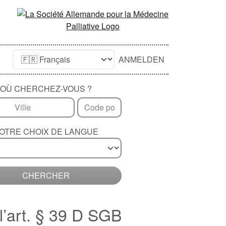
ANMELDEN
OÙ CHERCHEZ-VOUS ?
OTRE CHOIX DE LANGUE
CHERCHER
 l’art. § 39 D SGB