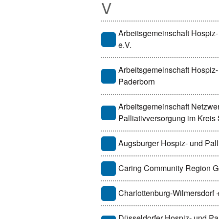
V
Arbeitsgemeinschaft Hospiz-
e.V.
Arbeitsgemeinschaft Hospiz-
Paderborn
Arbeitsgemeinschaft Netzwe
Palliativversorgung im Kreis
Augsburger Hospiz- und Palli
Caring Community Region G
Charlottenburg-Wilmersdorf 
Düsseldorfer Hospiz- und Pa