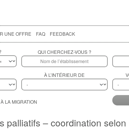
R UNE OFFRE
FAQ
FEEDBACK
?
QUI CHERCHEZ-VOUS ?
À L’INTÉRIEUR DE
V
À LA MIGRATION
palliatifs – coordination selon