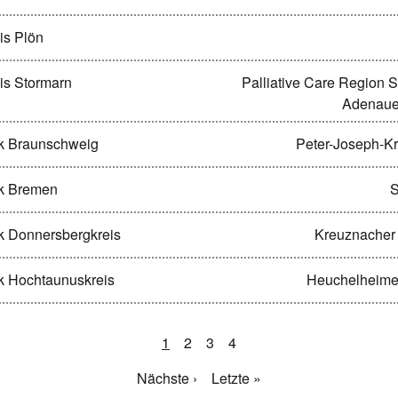
is Plön
eis Stormarn
Palliative Care Region S
Adenauer
rk Braunschweig
Peter-Joseph-Kr
rk Bremen
S
rk Donnersbergkreis
Kreuznacher
rk Hochtaunuskreis
Heuchelheime
1
2
3
4
Nächste ›
Letzte »