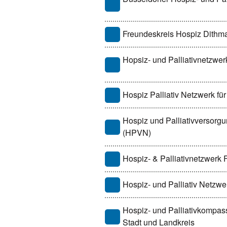
Freundeskreis Hospiz Dithma
Hopsiz- und Palliativnetzwer
Hospiz Palliativ Netzwerk f
Hospiz und Palliativversorg
(HPVN)
Hospiz- & Palliativnetzwerk 
Hospiz- und Palliativ Netzwe
Hospiz- und Palliativkompass
Stadt und Landkreis