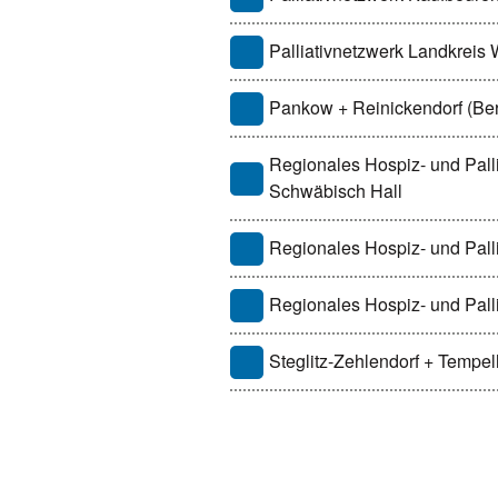
Palliativnetzwerk Landkreis
Pankow + Reinickendorf (Ber
Regionales Hospiz- und Pall
Schwäbisch Hall
Regionales Hospiz- und Pall
Regionales Hospiz- und Pal
Steglitz-Zehlendorf + Tempel