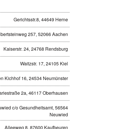
Gerichtsstr.8, 44649 Herne
lbertsteinweg 257, 52066 Aachen
Kaiserstr. 24, 24768 Rendsburg
Waitzstr. 17, 24105 Kiel
en Kichhof 16, 24534 Neumünster
ariestraße 2a, 46117 Oberhausen
euwied c/o Gesundheitsamt, 56564
Neuwied
Alleeweg 8, 87600 Kaufbeuren