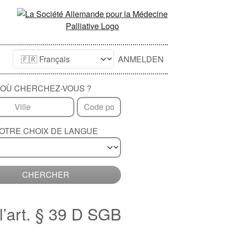
ANMELDEN
OÙ CHERCHEZ-VOUS ?
OTRE CHOIX DE LANGUE
CHERCHER
 l’art. § 39 D SGB