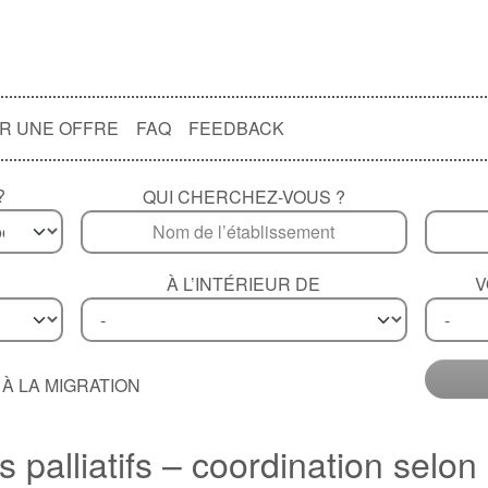
R UNE OFFRE
FAQ
FEEDBACK
?
QUI CHERCHEZ-VOUS ?
À L’INTÉRIEUR DE
V
À LA MIGRATION
palliatifs – coordination selon