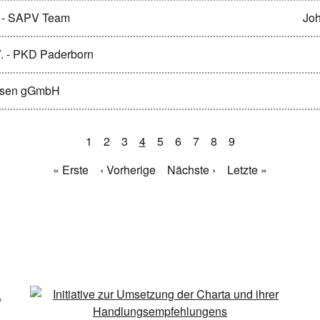
 - SAPV Team
Joh
V. - PKD Paderborn
busen gGmbH
1
2
3
4
5
6
7
8
9
« Erste
‹ Vorherige
Nächste ›
Letzte »