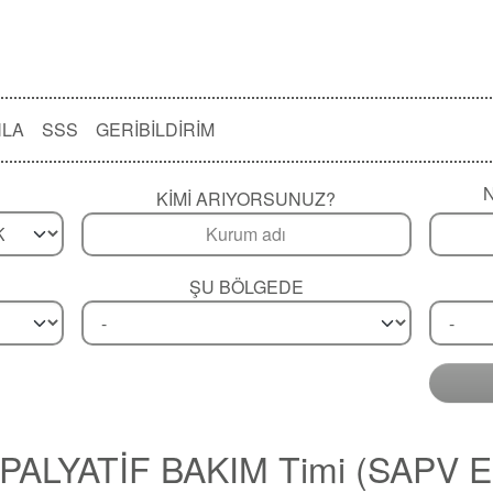
NLA
SSS
GERIBILDIRIM
KIMI ARIYORSUNUZ?
ŞU BÖLGEDE
ALYATİF BAKIM Timi (SAPV E