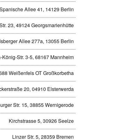
Spanische Allee 41, 14129 Berlin
 Str. 23, 49124 Georgsmarienhütte
sberger Allee 277a, 13055 Berlin
h-König-Str. 3-5, 68167 Mannheim
6688 Weißenfels OT Großkorbetha
ckerstraße 20, 04910 Elsterwerda
burger Str. 15, 38855 Wernigerode
Kirchstrasse 5, 30926 Seelze
Linzer Str. 5, 28359 Bremen