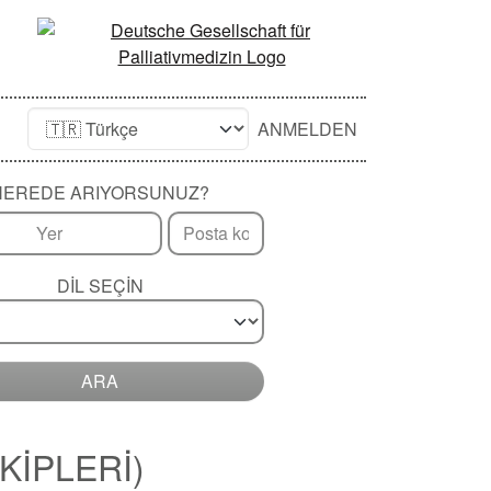
ANMELDEN
NEREDE ARIYORSUNUZ?
DIL SEÇIN
ARA
KİPLERİ)