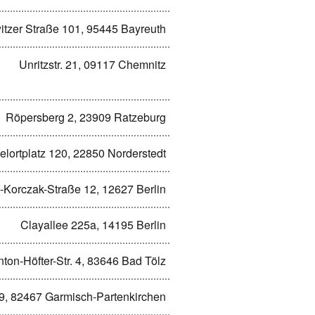
tzer Straße 101, 95445 Bayreuth
Unritzstr. 21, 09117 Chemnitz
Röpersberg 2, 23909 Ratzeburg
elortplatz 120, 22850 Norderstedt
-Korczak-Straße 12, 12627 Berlin
Clayallee 225a, 14195 Berlin
nton-Höfter-Str. 4, 83646 Bad Tölz
19, 82467 Garmisch-Partenkirchen