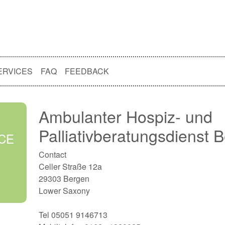
ERVICES
FAQ
FEEDBACK
Ambulanter Hospiz- und
Palliativberatungsdienst 
CE
Contact
Celler Straße 12a
29303 Bergen
Lower Saxony
Tel 05051 9146713