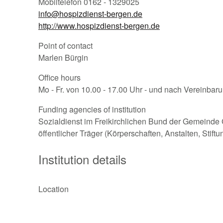
Mobiltelefon 0162 - 1329025
info@hospizdienst-bergen.de
http://www.hospizdienst-bergen.de
Point of contact
Marlen Bürgin
Office hours
Mo - Fr. von 10.00 - 17.00 Uhr - und nach Vereinbar
Funding agencies of institution
Sozialdienst im Freikirchlichen Bund der Gemeinde 
öffentlicher Träger (Körperschaften, Anstalten, Stift
Institution details
Location