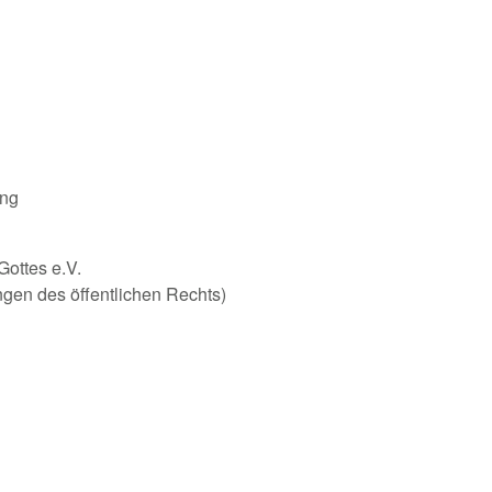
ung
Gottes e.V.
ungen des öffentlichen Rechts)