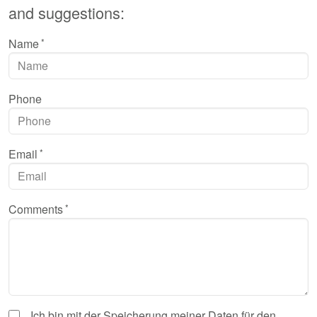
and suggestions:
Name
Phone
Email
Comments
Ich bin mit der Speicherung meiner Daten für den