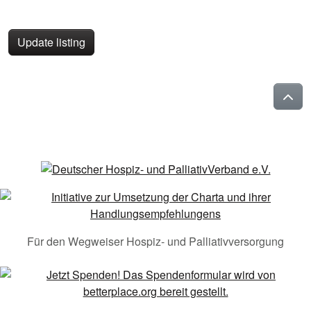
Update listing
Für den Wegweiser Hospiz- und Palliativversorgung