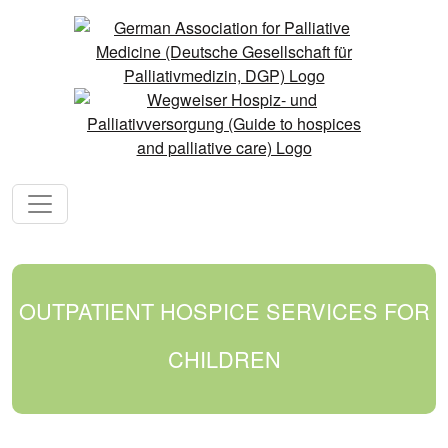
OUTPATIENT HOSPICE SERVICES FOR
CHILDREN