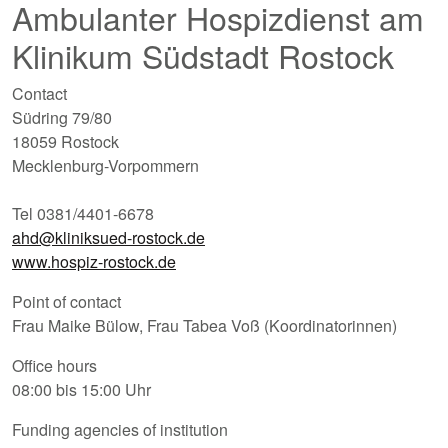
Ambulanter Hospizdienst am
Klinikum Südstadt Rostock
Contact
Südring 79/80
18059 Rostock
Mecklenburg-Vorpommern
Tel 0381/4401-6678
ahd@kliniksued-rostock.de
www.hospiz-rostock.de
Point of contact
Frau Maike Bülow, Frau Tabea Voß (Koordinatorinnen)
Office hours
08:00 bis 15:00 Uhr
Funding agencies of institution