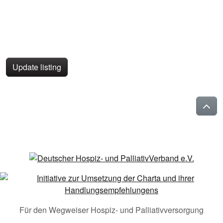
Update listing
Für den Wegweiser Hospiz- und Palliativversorgung