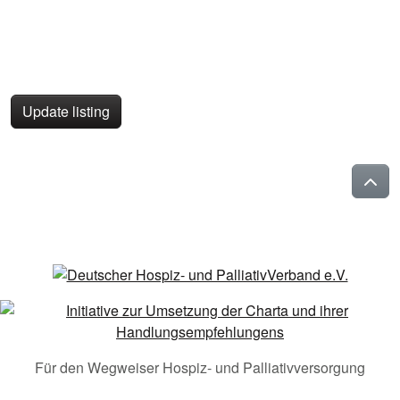
Update listing
Für den Wegweiser Hospiz- und Palliativversorgung