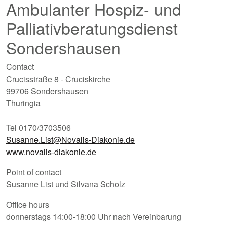
Ambulanter Hospiz- und
Palliativberatungsdienst
Sondershausen
Contact
Crucisstraße 8 - Cruciskirche
99706 Sondershausen
Thuringia
Tel 0170/3703506
Susanne.List@Novalis-Diakonie.de
www.novalis-diakonie.de
Point of contact
Susanne List und Silvana Scholz
Office hours
donnerstags 14:00-18:00 Uhr nach Vereinbarung