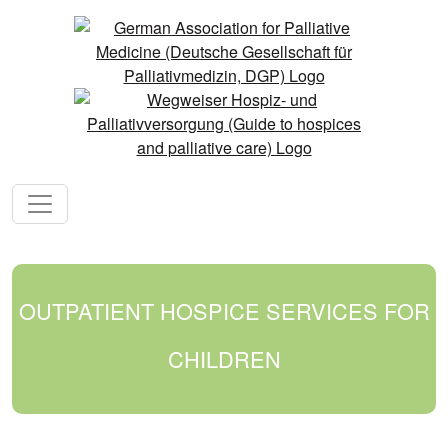
OUTPATIENT HOSPICE SERVICES FOR
CHILDREN