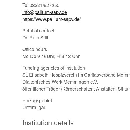
Tel 08331/927250
info@pallium-sapv.de
https://www.pallium-sapv.de
/
Point of contact
Dr. Ruth Sittl
Office hours
Mo-Do 9-16Uhr, Fr 9-13 Uhr
Funding agencies of institution
St. Elisabeth Hospizverein im Caritasverband Memm
Diakonisches Werk Memmingen e.V.
öffentlicher Träger (Körperschaften, Anstalten, Stift
Einzugsgebiet
Unterallgäu
Institution details