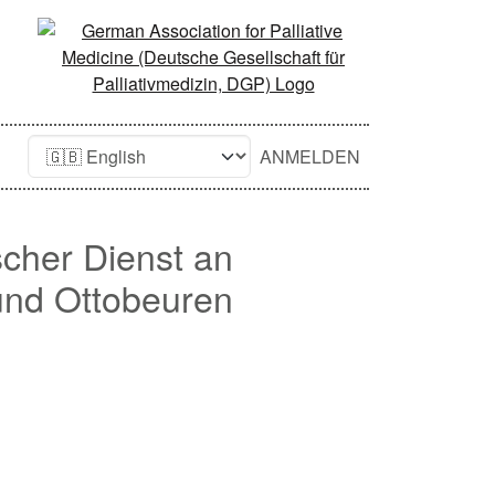
ANMELDEN
scher Dienst an
und Ottobeuren