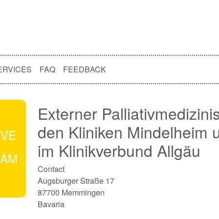
ERVICES
FAQ
FEEDBACK
Externer Palliativmedizini
den Kliniken Mindelheim 
IVE
im Klinikverbund Allgäu
EAM
Contact
Augsburger Straße 17
87700 Memmingen
Bavaria