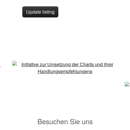
Update listing
Besuchen Sie uns