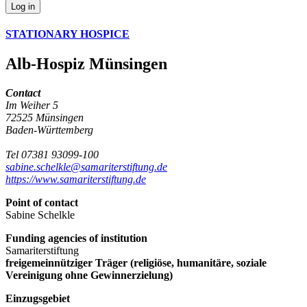
Log in
STATIONARY HOSPICE
Alb-Hospiz Münsingen
Contact
Im Weiher 5
72525 Münsingen
Baden-Württemberg
Tel 07381 93099-100
sabine.schelkle@samariterstiftung.de
https://www.samariterstiftung.de
Point of contact
Sabine Schelkle
Funding agencies of institution
Samariterstiftung
freigemeinnütziger Träger (religiöse, humanitäre, soziale
Vereinigung ohne Gewinnerzielung)
Einzugsgebiet