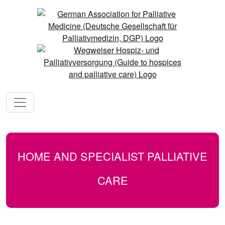
HOME AND SPECIALIST PALLIATIVE
CARE