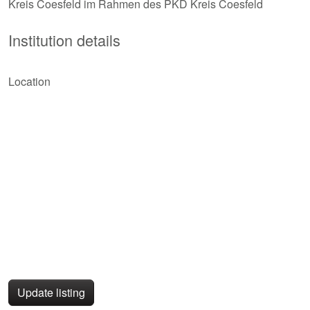
Kreis Coesfeld im Rahmen des PKD Kreis Coesfeld
Institution details
Location
Update listing