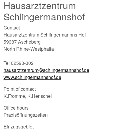
Hausarztzentrum
Schlingermannshof
Contact
Hausarztzentrum Schlingermannns Hof
59387 Ascheberg
North Rhine-Westphalia
Tel 02593-302
hausarztzentrum@schlingermannshof.de
www.schlingermannshof.de
Point of contact
K.Fromme, K.Henschel
Office hours
Praxisöffnungszeiten
Einzugsgebiet