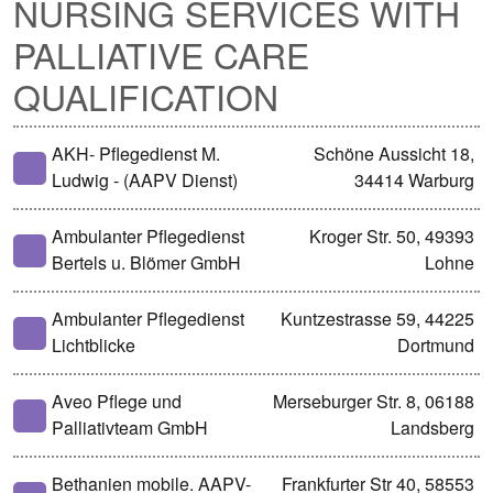
NURSING SERVICES WITH
PALLIATIVE CARE
QUALIFICATION
AKH- Pflegedienst M.
Schöne Aussicht 18,
Ludwig - (AAPV Dienst)
34414 Warburg
Ambulanter Pflegedienst
Kroger Str. 50, 49393
Bertels u. Blömer GmbH
Lohne
Ambulanter Pflegedienst
Kuntzestrasse 59, 44225
Lichtblicke
Dortmund
Aveo Pflege und
Merseburger Str. 8, 06188
Palliativteam GmbH
Landsberg
Bethanien mobile. AAPV-
Frankfurter Str 40, 58553