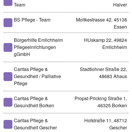
Team
Halver
BS Pflege - Team
Moltkestrasse 42, 45138
Essen
Bürgerhilfe Emlichheim
HUskamp 22, 49824
Pflegeeinrichtungen
Emlichheim
gGmbH
Caritas Pflege &
Stadtlohner Straße 22,
Gesundheit / Palliative
48683 Ahaus
Pflege
Caritas Pflege &
Propst-Pricking Straße 1,
Gesundheit Borken
46325 Borken
Caritas Pflege &
Hofstraße 11, 48712
Gesundheit Gescher
Gescher