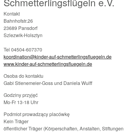
Schmetterlingsflügeln e.V.
Kontakt
Bahnhofstr.26
23689 Pansdorf
Szlezwik-Holsztyn
Tel 04504-607370
koordination@kinder-auf-schmetterlingsfluegeln.de
www.kinder-auf-schmetterlingsfluegeln.de
Osoba do kontaktu
Gabi Stienemeier-Goss und Daniela Wulff
Godziny przyjęć
Mo-Fr 13-18 Uhr
Podmiot prowadzący placówkę
Kein Träger
öffentlicher Träger (Körperschaften, Anstalten, Stiftungen