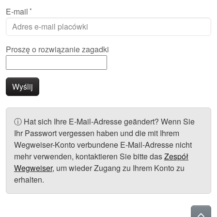
E-mail
Proszę o rozwiązanie zagadki
Wyślij
Info:
ⓘ
Hat sich Ihre E-Mail-Adresse geändert? Wenn Sie
Ihr Passwort vergessen haben und die mit Ihrem
Wegweiser-Konto verbundene E-Mail-Adresse nicht
mehr verwenden, kontaktieren Sie bitte das
Zespół
Wegweiser
, um wieder Zugang zu Ihrem Konto zu
erhalten.