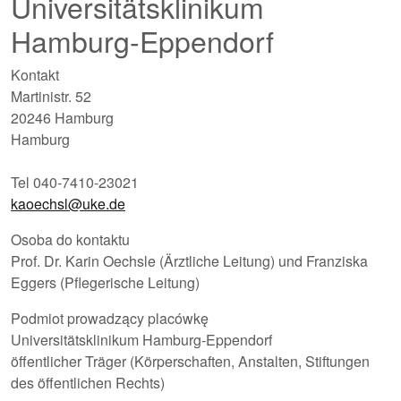
Universitätsklinikum
Hamburg-Eppendorf
Kontakt
Martinistr. 52
20246 Hamburg
Hamburg
Tel 040-7410-23021
kaoechsl@uke.de
Osoba do kontaktu
Prof. Dr. Karin Oechsle (Ärztliche Leitung) und Franziska
Eggers (Pflegerische Leitung)
Podmiot prowadzący placówkę
Universitätsklinikum Hamburg-Eppendorf
öffentlicher Träger (Körperschaften, Anstalten, Stiftungen
des öffentlichen Rechts)