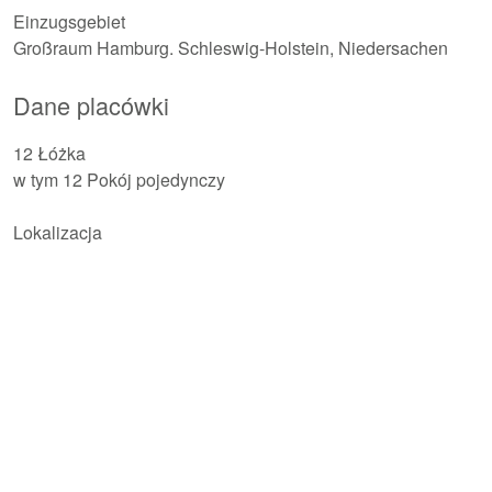
Einzugsgebiet
Großraum Hamburg. Schleswig-Holstein, Niedersachen
Dane placówki
12 Łóżka
w tym 12 Pokój pojedynczy
Lokalizacja