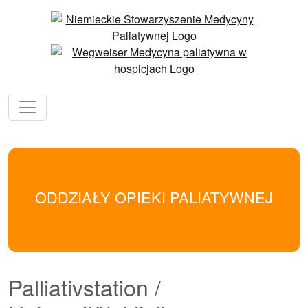
ODDZIAŁY OPIEKI PALIATYWNEJ
Palliativstation /