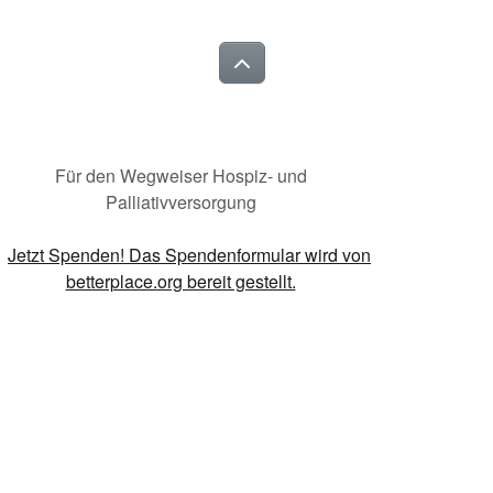
Für den Wegweiser Hospiz- und
Palliativversorgung