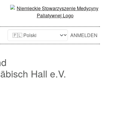
ANMELDEN
nd
bisch Hall e.V.