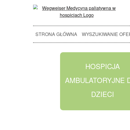
STRONA GŁÓWNA
WYSZUKIWANIE OFE
HOSPICJA
AMBULATORYJNE 
DZIECI