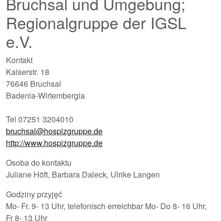
Bruchsal und Umgebung;
Regionalgruppe der IGSL
e.V.
Kontakt
Kaiserstr. 18
76646 Bruchsal
Badenia-Wirtembergia
Tel 07251 3204010
bruchsal@hospizgruppe.de
http://www.hospizgruppe.de
Osoba do kontaktu
Juliane Höft, Barbara Daleck, Ulrike Langen
Godziny przyjęć
Mo- Fr. 9- 13 Uhr, telefonisch erreichbar Mo- Do 8- 16 Uhr,
Fr 8- 13 Uhr